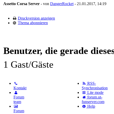
Assetto Corsa Server
- von
DangerRocket
- 21.01.2017, 14:19
Druckversion anzeigen
Thema abonnieren
Benutzer, die gerade dies
1 Gast/Gäste
RSS-
Kontakt
Synchronisation
Lite mode
Forum
forum.ut-
team
funserver.com
Help
Forum