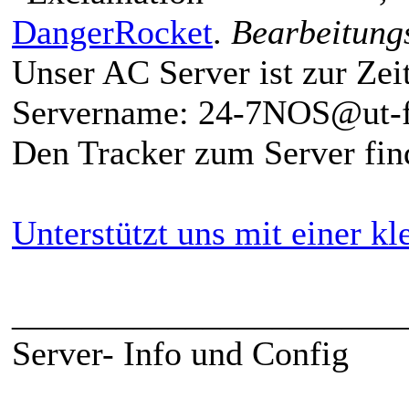
DangerRocket
.
Bearbeitung
Unser AC Server ist zur Zeit
Servername: 24-7NOS@ut-f
Den Tracker zum Server find
Unterstützt uns mit einer k
______________________
Server- Info und Config