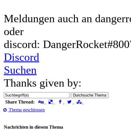
Meldungen auch an dangerr
oder
discord: DangerRocket#800
Discord
Suchen
Thanks given by:
Share Thread:
Thema geschlossen
Nachrichten in diesem Thema